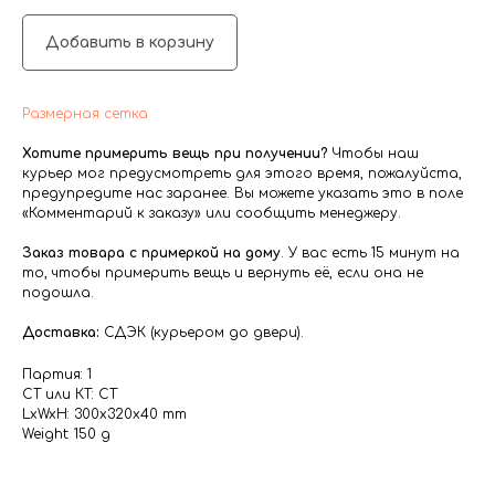
Добавить в корзину
Размерная сетка
Хотите примерить вещь при получении?
Чтобы наш
курьер мог предусмотреть для этого время, пожалуйста,
предупредите нас заранее. Вы можете указать это в поле
«Комментарий к заказу» или сообщить менеджеру.
Заказ товара с примеркой на дому
. У вас есть 15 минут на
то, чтобы примерить вещь и вернуть её, если она не
подошла.
Доставка:
СДЭК (курьером до двери).
Партия: 1
СТ или КТ: СТ
LxWxH: 300x320x40 mm
Weight: 150 g