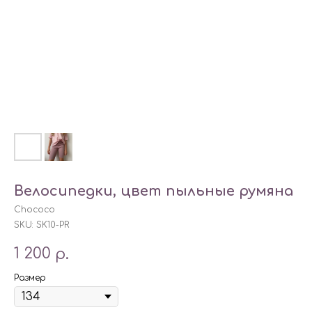
Велосипедки, цвет пыльные румяна
Chococo
SKU:
SK10-PR
1 200
р.
Размер