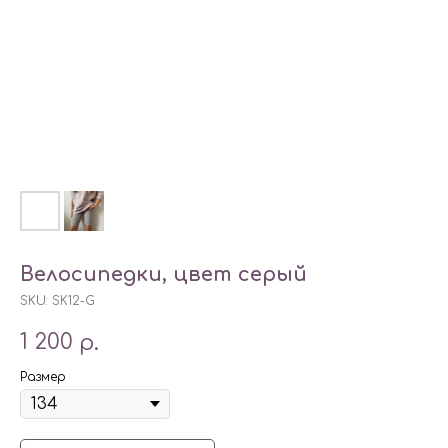
Велосипедки, цвет серый
SKU:
SK12-G
1 200
р.
Размер