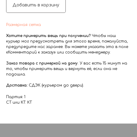
Добавить в корзину
Размерная сетка
Хотите примерить вещь при получении?
Чтобы наш
курьер мог предусмотреть для этого время, пожалуйста,
предупредите нас заранее. Вы можете указать это в поле
«Комментарий к заказу» или сообщить менеджеру.
Заказ товара с примеркой на дому
. У вас есть 15 минут на
то, чтобы примерить вещь и вернуть её, если она не
подошла.
Доставка:
СДЭК (курьером до двери).
Партия: 1
СТ или КТ: КТ