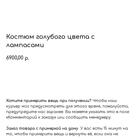
Костюм голубого цвета с
лампасами
6900,00
р.
Добавить в корзину
Хотите примерить вещь при получении?
Чтобы наш
курьер мог предусмотреть для этого время, пожалуйста,
предупредите нас заранее. Вы можете указать это в поле
«Комментарий к заказу» или сообщить менеджеру.
Заказ товара с примеркой на дому
. У вас есть 15 минут на
то, чтобы примерить вещь и вернуть её, если она не