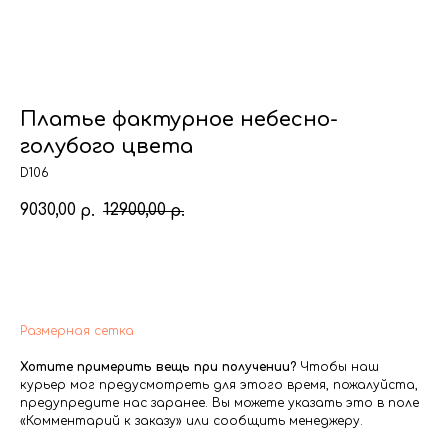
Платье фактурное небесно-
голубого цвета
D106
9030,00
12900,00
р.
р.
Добавить в корзину
Размерная сетка
Хотите примерить вещь при получении?
Чтобы наш
курьер мог предусмотреть для этого время, пожалуйста,
предупредите нас заранее. Вы можете указать это в поле
«Комментарий к заказу» или сообщить менеджеру.