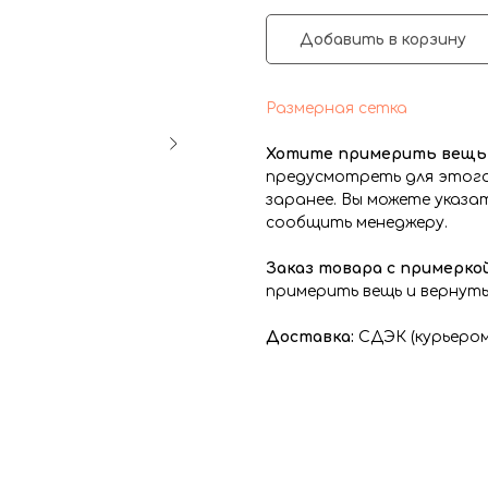
Добавить в корзину
Размерная сетка
Хотите примерить вещь 
предусмотреть для этого
заранее. Вы можете указат
сообщить менеджеру.
Заказ товара с примеркой
примерить вещь и вернуть 
Доставка:
СДЭК (курьером