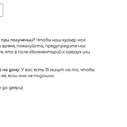
при получении?
Чтобы наш курьер мог
 время, пожалуйста, предупредите нас
ь это в поле «Комментарий к заказу» или
 на дому
. У вас есть 15 минут на то, чтобы
её, если она не подошла.
 до двери).