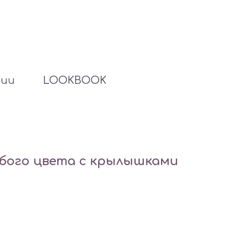
ции
LOOKBOOK
убого цвета с крылышками