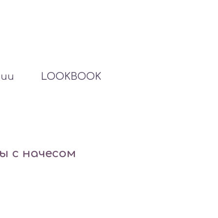
ции
LOOKBOOK
ы с начесом