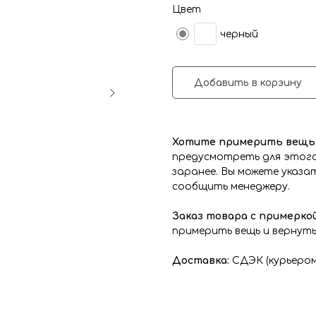
Цвет
черный
Добавить в корзину
Хотите примерить вещь 
предусмотреть для этого
заранее. Вы можете указат
сообщить менеджеру.
Заказ товара с примеркой
примерить вещь и вернуть 
Доставка:
СДЭК (курьером