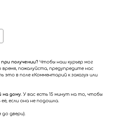
при получении?
Чтобы наш курьер мог
 время, пожалуйста, предупредите нас
ь это в поле «Комментарий к заказу» или
 на дому
. У вас есть 15 минут на то, чтобы
её, если она не подошла.
 до двери).